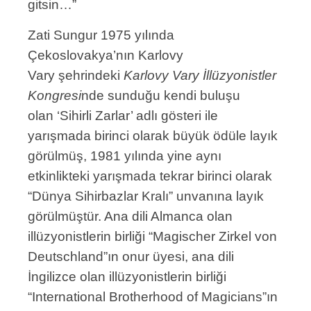
gitsin…”
Zati Sungur 1975 yılında
Çekoslovakya’nın Karlovy
Vary şehrindeki
Karlovy Vary İllüzyonistler
Kongresi
nde sunduğu kendi buluşu
olan ‘Sihirli Zarlar’ adlı gösteri ile
yarışmada birinci olarak büyük ödüle layık
görülmüş, 1981 yılında yine aynı
etkinlikteki yarışmada tekrar birinci olarak
“Dünya Sihirbazlar Kralı” unvanına layık
görülmüştür. Ana dili Almanca olan
illüzyonistlerin birliği “Magischer Zirkel von
Deutschland”ın onur üyesi, ana dili
İngilizce olan illüzyonistlerin birliği
“International Brotherhood of Magicians”ın