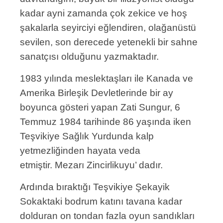
kadar ayni zamanda çok zekice ve hoş
şakalarla seyirciyi eğlendiren, olağanüstü
sevilen, son derecede yetenekli bir sahne
sanatçısı olduğunu yazmaktadır.
1983 yılında meslektaşları ile Kanada ve
Amerika Birleşik Devletlerinde bir ay
boyunca gösteri yapan Zati Sungur, 6
Temmuz 1984 tarihinde 86 yaşında iken
Teşvikiye Sağlık Yurdunda kalp
yetmezliğinden hayata veda
etmiştir. Mezarı Zincirlikuyu’ dadır.
Ardında bıraktığı Teşvikiye Şekayik
Sokaktaki bodrum katını tavana kadar
dolduran on tondan fazla oyun sandıkları