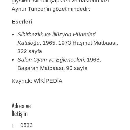
giysileri, silindir şapkası ve bastonu kızı
Aynur Tuncer’in gözetimindedir.
Eserleri
Sihirbazlık ve İllüzyon Hünerleri
Kataloğu
, 1965, 1973 Haşmet Matbaası,
322 sayfa
Salon Oyun ve Eğlenceleri
, 1968,
Başaran Matbaası, 96 sayfa
Kaynak: WİKİPEDİA
Adres ve
İletişim
0533