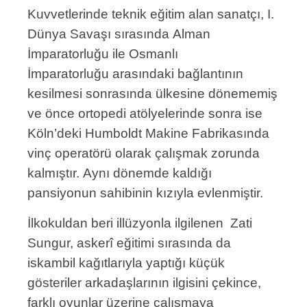
Kuvvetlerinde teknik eğitim alan sanatçı, I.
Dünya Savaşı sırasında Alman
İmparatorluğu ile Osmanlı
İmparatorluğu arasındaki bağlantının
kesilmesi sonrasında ülkesine dönememiş
ve önce ortopedi atölyelerinde sonra ise
Köln’deki Humboldt Makine Fabrikasında
vinç operatörü olarak çalışmak zorunda
kalmıştır. Aynı dönemde kaldığı
pansiyonun sahibinin kızıyla evlenmiştir.
İlkokuldan beri illüzyonla ilgilenen Zati
Sungur, askerî eğitimi sırasında da
iskambil kağıtlarıyla yaptığı küçük
gösteriler arkadaşlarının ilgisini çekince,
farklı oyunlar üzerine çalışmaya