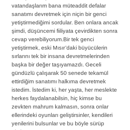
vatandaşlarım bana müteaddit defalar
sanatımı devretmek için niçin bir genci
yetiştirmediğimi sordular. Ben onlara ancak
şimdi, düşüncemi fiiliyata çevirdikten sonra
cevap verebiliyorum.Bir tek genci
yetiştirmek, eski Mısır’daki büyücülerin
sırlarını tek bir insana devretmelerinden
başka bir değer taşıyamazdı. Geceli
gündüzlü çalışarak 50 senede tekamül
ettirdiğim sanatımı halkıma devretmek
istedim. İstedim ki, her yaşta, her meslekte
herkes faydalanabilsin, hiç kimse bu
zevkten mahrum kalmasın, sonra onlar
ellerindeki oyunları geliştirsinler, kendileri
yenilerini bulsunlar ve bu böyle sürüp