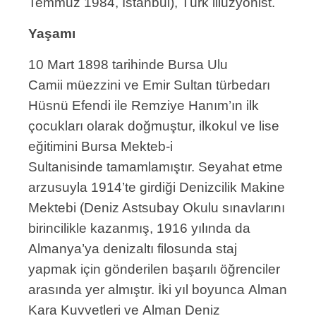
Temmuz 1984, İstanbul), Türk illüzyonist.
Yaşamı
10 Mart 1898 tarihinde Bursa Ulu
Camii müezzini ve Emir Sultan türbedarı
Hüsnü Efendi ile Remziye Hanım’ın ilk
çocukları olarak doğmuştur, ilkokul ve lise
eğitimini Bursa Mekteb-i
Sultanisinde tamamlamıştır. Seyahat etme
arzusuyla 1914’te girdiği Denizcilik Makine
Mektebi (Deniz Astsubay Okulu sınavlarını
birincilikle kazanmış, 1916 yılında da
Almanya’ya denizaltı filosunda staj
yapmak için gönderilen başarılı öğrenciler
arasında yer almıştır. İki yıl boyunca Alman
Kara Kuvvetleri ve Alman Deniz