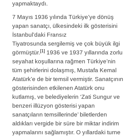
yapmaktaydı.
7 Mayıs 1936 yılında Türkiye’ye dönüş
yapan sanatçı, ülkesindeki ilk gösterisini
İstanbul’daki Fransız
Tiyatrosunda sergilemiş ve çok büyük ilgi
[1]
görmüştür.
1936 ve 1937 yıllarında zorlu
seyahat koşullarına rağmen Türkiye’nin
tüm şehirlerini dolaşmış, Mustafa Kemal
Atatürk’e de bir temsil vermiştir. Sanatçının
gösterisinden etkilenen Atatürk onu
kutlamış, ve belediyelerin ‘Zati Sungur ve
benzeri illüzyon gösterisi yapan
sanatçıların temsillerinde’ biletlerden
aldıkları vergide bir süre bir miktar indirim
yapmalarını sağlamıştır. O yıllardaki turne