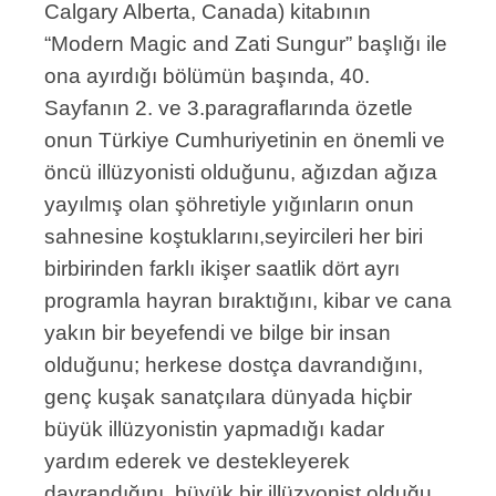
Calgary Alberta, Canada) kitabının
“Modern Magic and Zati Sungur” başlığı ile
ona ayırdığı bölümün başında, 40.
Sayfanın 2. ve 3.paragraflarında özetle
onun Türkiye Cumhuriyetinin en önemli ve
öncü illüzyonisti olduğunu, ağızdan ağıza
yayılmış olan şöhretiyle yığınların onun
sahnesine koştuklarını,seyircileri her biri
birbirinden farklı ikişer saatlik dört ayrı
programla hayran bıraktığını, kibar ve cana
yakın bir beyefendi ve bilge bir insan
olduğunu; herkese dostça davrandığını,
genç kuşak sanatçılara dünyada hiçbir
büyük illüzyonistin yapmadığı kadar
yardım ederek ve destekleyerek
davrandığını, büyük bir illüzyonist olduğu