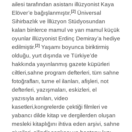
ailesi tarafından asistanı illüzyonist Kaya
[2]
Elöver’e bağışlanmıştır,
Üniversal
Sihirbazlık ve İllüzyon Stüdyosundan
kalan binlerce mamul ve yarı mamul küçük
oyunlar illüzyonist Erdinç Demiray’a hediye
[2]
edilmiştir.
Yaşamı boyunca biriktirmiş
olduğu, yurt dışında ve Türkiye’de
hakkında yayınlanmış gazete küpürleri
ciltleri,sahne program defterleri, tüm sahne
fotoğrafları, turne el ilanları, afişleri, not
defterleri, yazışmaları, eskizleri, el
yazısıyla anıları, video
kasetleri,kongrelerde çektiği filmleri ve
yabancı dilde kitap ve dergilerden oluşan
mesleki kitaplığını ihtiva eden arşivi, sahne