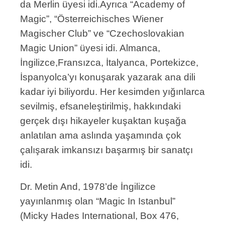
da Merlin üyesi idi.Ayrıca “Academy of
Magic”, “Österreichisches Wiener
Magischer Club” ve “Czechoslovakian
Magic Union” üyesi idi. Almanca,
İngilizce,Fransızca, İtalyanca, Portekizce,
İspanyolca’yı konuşarak yazarak ana dili
kadar iyi biliyordu. Her kesimden yığınlarca
sevilmiş, efsaneleştirilmiş, hakkındaki
gerçek dışı hikayeler kuşaktan kuşağa
anlatılan ama aslında yaşamında çok
çalışarak imkansızı başarmış bir sanatçı
idi.
Dr. Metin And, 1978’de İngilizce
yayınlanmış olan “Magic In Istanbul”
(Micky Hades International, Box 476,