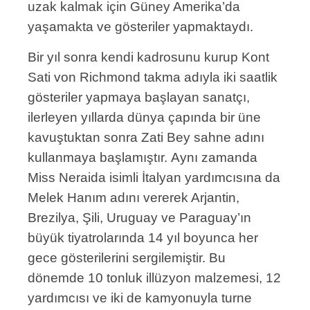
uzak kalmak için Güney Amerika’da
yaşamakta ve gösteriler yapmaktaydı.
Bir yıl sonra kendi kadrosunu kurup Kont
Sati von Richmond takma adıyla iki saatlik
gösteriler yapmaya başlayan sanatçı,
ilerleyen yıllarda dünya çapında bir üne
kavuştuktan sonra Zati Bey sahne adını
kullanmaya başlamıştır. Aynı zamanda
Miss Neraida isimli İtalyan yardımcısına da
Melek Hanım adını vererek Arjantin,
Brezilya, Şili, Uruguay ve Paraguay’ın
büyük tiyatrolarında 14 yıl boyunca her
gece gösterilerini sergilemiştir. Bu
dönemde 10 tonluk illüzyon malzemesi, 12
yardımcısı ve iki de kamyonuyla turne